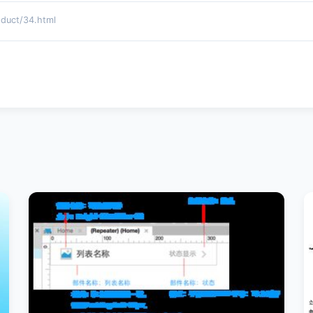
ct/34.html