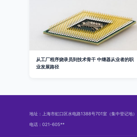
从工厂程序烧录员到技术骨干 中继器从业者的职
业发展路径
地址：上海市虹口区水电路1388号701室（集中登记地）
电话：021-605**