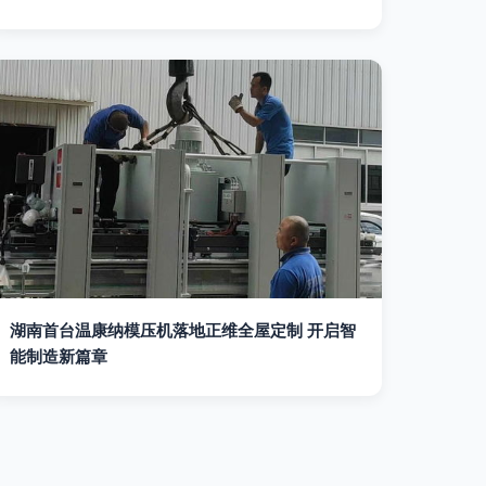
湖南首台温康纳模压机落地正维全屋定制 开启智
能制造新篇章