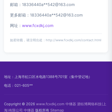
邮箱：18336440a**
542@163.com
更多邮箱：18336440a**
542@163.com
网址：
www.fcxdkj.com
如若转载，请注明出处：http://www.fcxdkj.com/contact.html
地址：上海市虹口区水电路1388号701室（集中登记地）
电话：021-605**
Copyright © 2026
www.fcxdkj.com
中继器
泗钰博网络科技(上
海)有限公司
中继器
版权所有
Sitemap